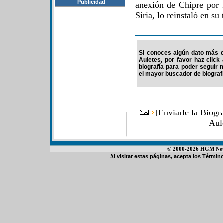
Publicidad
anexión de Chipre por
Siria, lo reinstaló en su
Si conoces algún dato más d
Auletes, por favor haz clic
biografía para poder seguir
el mayor buscador de biografí
[
Enviarle la Biog
Aul
© 2000-2026 HGM Netwo
Al visitar estas páginas, acepta los
Término