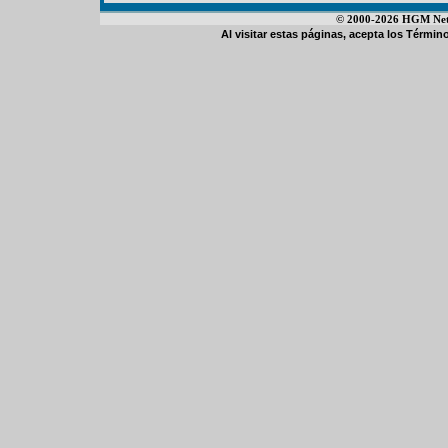
© 2000-2026 HGM Netwo
Al visitar estas páginas, acepta los
Término