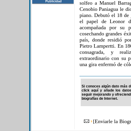
Publicidad
solfeo a Manuel Barra
Cenobio Paniagua le di
piano. Debutó el 18 de 
el papel de Leonor d
acompañada por su pa
cosechando grandes éxit
país, donde residió p
Pietro Lampertti. En 18
consagrada, y real
extraordinario con su 
una gira enfermó de cól
Si conoces algún dato más de
click aquí y añade los dato
seguir mejorando y ofrecien
biografías de Internet.
[
Enviarle la Biog