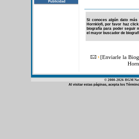
Publicidad
Si conoces algún dato más d
Hornklofi, por favor haz cli
biografía para poder seguir
el mayor buscador de biografí
[
Enviarle la Bio
Horn
© 2000-2026 HGM Netwo
Al visitar estas páginas, acepta los
Término