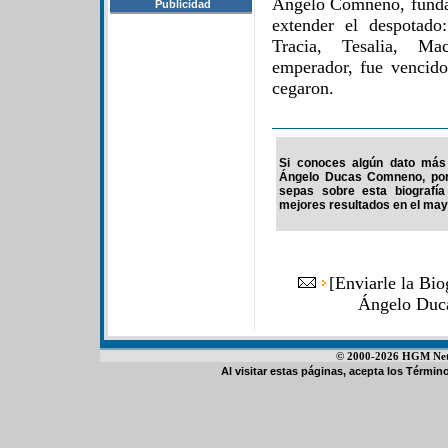
Ángelo Comneno, fundad
Publicidad
extender el despotado
Tracia, Tesalia, Ma
emperador, fue vencido
cegaron.
Si conoces algún dato más 
Ángelo Ducas Comneno, por 
sepas sobre esta biografía
mejores resultados en el mayo
[
Enviarle la Bi
Ángelo Duc
© 2000-2026 HGM Netwo
Al visitar estas páginas, acepta los
Término