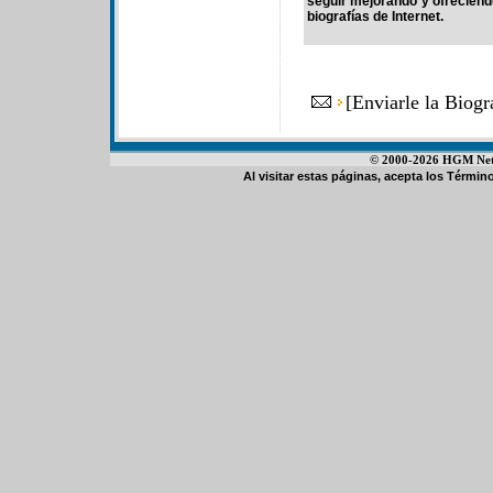
seguir mejorando y ofrecien
biografías de Internet.
[
Enviarle la Biog
© 2000-2026 HGM Netwo
Al visitar estas páginas, acepta los
Término