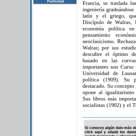
Publicidad
Francia, se traslada l
ingeniería graduándose 
latín y el griego, qu
Discípulo de Walras, 
economía política e
pensamiento económ
neoclasicismo. Rechaza 
Walras; por sus estudio
descubre el óptimo de
basado en las curvas
importantes son Curso 
Universidad de Laus
política (1909). Su 
destacado. Su concepto 
opone al igualitarismo 
Sus libros más importa
socialistas (1902) y el 
Si conoces algún dato más de 
click aquí y añade los dato