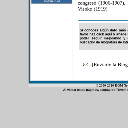
Publicidad
congreso (1906-1907), 
Visoko (1919).
Si conoces algún dato más d
favor haz click aquí y añade
poder seguir mejorando y 
buscador de biografías de Int
[
Enviarle la Biog
© 2000-2026 HGM Netwo
Al visitar estas páginas, acepta los
Término