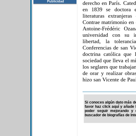
Publicidad
derecho en París. Cated
en 1839 se doctora e
literaturas extranjer
Contrae matrimonio en e
Antoine-Frédéric Oza
universidad con su in
libertad, la toleranc
Conferencias de san Vi
doctrina católica que 
sociedad que lleva el 
los seglares que trabajan
de orar y realizar obr
hizo san Vicente de Paul
Si conoces algún dato más de
favor haz click aquí y añade
poder seguir mejorando y 
buscador de biografías de Int