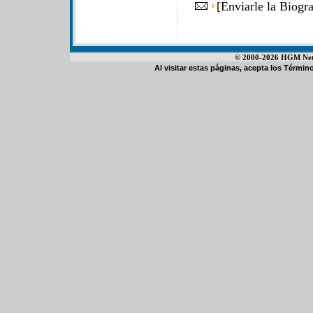
[
Enviarle la Biogr
© 2000-2026 HGM Netwo
Al visitar estas páginas, acepta los
Término