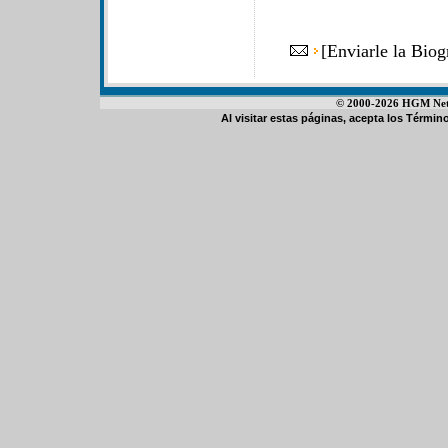
[
Enviarle la Bio
© 2000-2026 HGM Netwo
Al visitar estas páginas, acepta los
Término