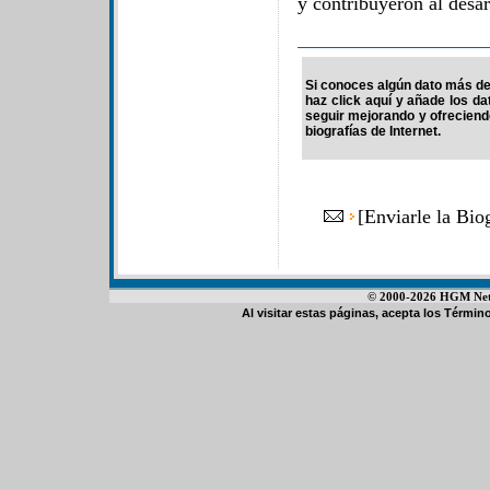
y contribuyeron al desa
Si conoces algún dato más de 
haz click aquí y añade los d
seguir mejorando y ofrecien
biografías de Internet.
[
Enviarle la Bio
© 2000-2026 HGM Netwo
Al visitar estas páginas, acepta los
Término