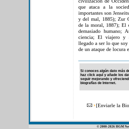
civilización de Occiden
que ataca a la socie
importantes son Jenseit
y del mal, 1885); Zur 
de la moral, 1887); El
demasiado humano; Au
ciencia; El viajero 
llegado a ser lo que soy
de un ataque de locura 
Si conoces algún dato más de 
haz click aquí y añade los d
seguir mejorando y ofrecien
biografías de Internet.
[
Enviarle la Bio
© 2000-2026 HGM Netwo