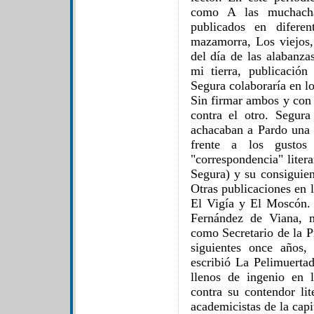
como A las muchachas
publicados en difere
mazamorra, Los viejos,
del día de las alabanza
mi tierra, publicación
Segura colaboraría en l
Sin firmar ambos y con 
contra el otro. Segur
achacaban a Pardo una a
frente a los gustos
"correspondencia" liter
Segura) y su consiguien
Otras publicaciones en 
El Vigía y El Moscón.
Fernández de Viana, 
como Secretario de la Pr
siguientes once años,
escribió La Pelimuert
llenos de ingenio en 
contra su contendor lit
academicistas de la capi