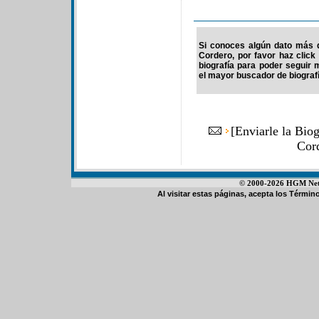
Si conoces algún dato más 
Cordero, por favor haz clic
biografía para poder seguir
el mayor buscador de biografí
[
Enviarle la Bio
Cor
© 2000-2026 HGM Netwo
Al visitar estas páginas, acepta los
Término