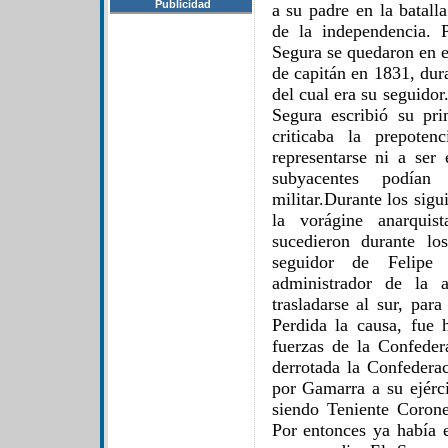
Publicidad
a su padre en la batall
de la independencia. 
Segura se quedaron en el
de capitán en 1831, dur
del cual era su seguido
Segura escribió su pr
criticaba la prepoten
representarse ni a ser
subyacentes podían
militar.Durante los sig
la vorágine anarquis
sucedieron durante lo
seguidor de Felipe
administrador de la 
trasladarse al sur, par
Perdida la causa, fue
fuerzas de la Confeder
derrotada la Confedera
por Gamarra a su ejérci
siendo Teniente Coron
Por entonces ya había 