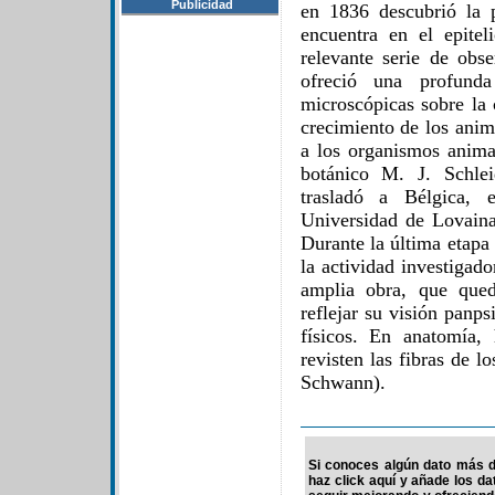
Publicidad
en 1836 descubrió la 
encuentra en el epite
relevante serie de obs
ofreció una profunda 
microscópicas sobre la 
crecimiento de los anim
a los organismos animal
botánico M. J. Schle
trasladó a Bélgica,
Universidad de Lovaina 
Durante la última etapa
la actividad investigad
amplia obra, que qued
reflejar su visión panp
físicos. En anatomía,
revisten las fibras de l
Schwann).
Si conoces algún dato más d
haz click aquí y añade los d