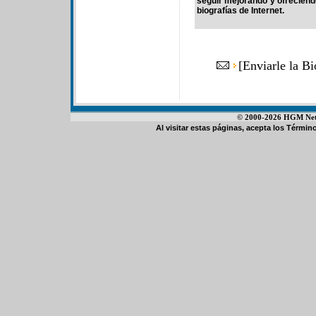
seguir mejorando y ofrecien
biografías de Internet.
[
Enviarle la B
© 2000-2026 HGM Netwo
Al visitar estas páginas, acepta los
Término