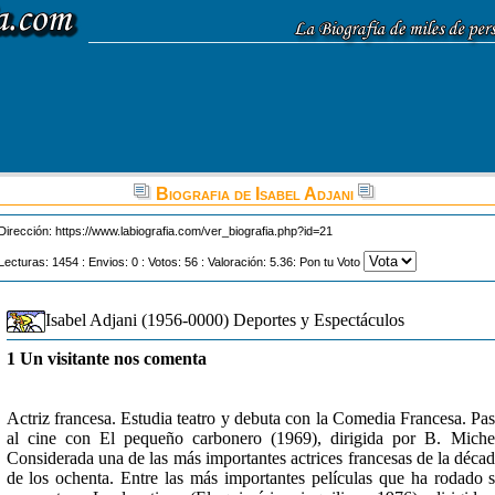
Biografia de Isabel Adjani
Dirección:
https://www.labiografia.com/ver_biografia.php?id=21
Lecturas: 1454 : Envios: 0 : Votos: 56 : Valoración: 5.36: Pon tu Voto
Isabel Adjani (1956-0000) Deportes y Espectáculos
1 Un visitante nos comenta
Actriz francesa. Estudia teatro y debuta con la Comedia Francesa. Pa
al cine con El pequeño carbonero (1969), dirigida por B. Miche
Considerada una de las más importantes actrices francesas de la déca
de los ochenta. Entre las más importantes películas que ha rodado 