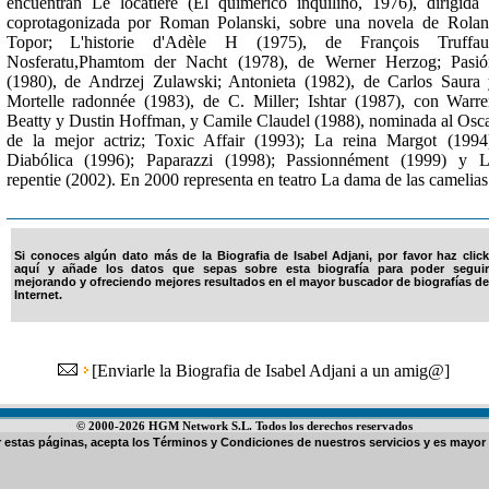
encuentran Le locatiere (El quimérico inquilino, 1976), dirigida
coprotagonizada por Roman Polanski, sobre una novela de Rola
Topor; L'historie d'Adèle H (1975), de François Truffaut
Nosferatu,Phamtom der Nacht (1978), de Werner Herzog; Pasió
(1980), de Andrzej Zulawski; Antonieta (1982), de Carlos Saura
Mortelle radonnée (1983), de C. Miller; Ishtar (1987), con Warr
Beatty y Dustin Hoffman, y Camile Claudel (1988), nominada al Osc
de la mejor actriz; Toxic Affair (1993); La reina Margot (1994
Diabólica (1996); Paparazzi (1998); Passionnément (1999) y 
repentie (2002). En 2000 representa en teatro La dama de las camelias
Si conoces algún dato más de la Biografia de Isabel Adjani, por favor haz click
aquí y añade los datos que sepas sobre esta biografía para poder seguir
mejorando y ofreciendo mejores resultados en el mayor buscador de biografías de
Internet.
[
Enviarle la Biografia de Isabel Adjani a un amig@
]
© 2000-2026 HGM Network S.L. Todos los derechos reservados
ar estas páginas, acepta los
Términos y Condiciones de nuestros servicios
y es mayor 