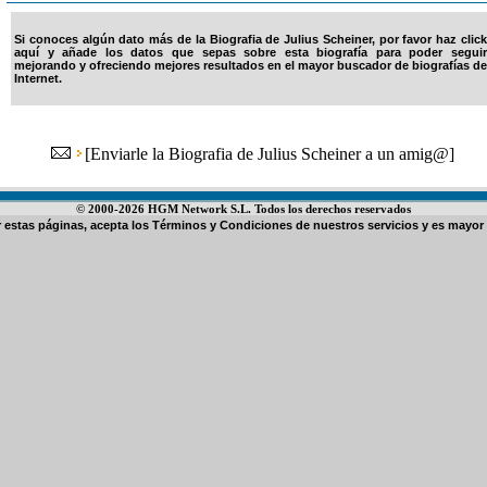
Si conoces algún dato más de la Biografia de Julius Scheiner, por favor haz click
aquí y añade los datos que sepas sobre esta biografía para poder seguir
mejorando y ofreciendo mejores resultados en el mayor buscador de biografías de
Internet.
[
Enviarle la Biografia de Julius Scheiner a un amig@
]
© 2000-2026 HGM Network S.L. Todos los derechos reservados
ar estas páginas, acepta los
Términos y Condiciones de nuestros servicios
y es mayor 