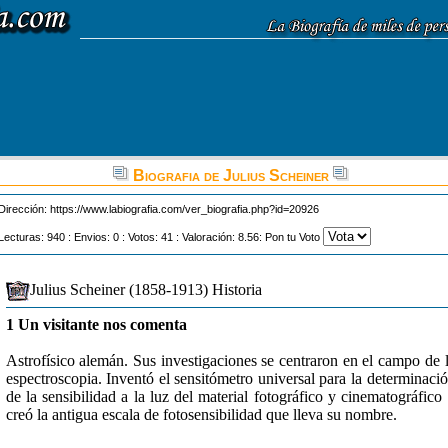
Biografia de Julius Scheiner
Dirección:
https://www.labiografia.com/ver_biografia.php?id=20926
Lecturas: 940 : Envios: 0 : Votos: 41 : Valoración: 8.56: Pon tu Voto
Julius Scheiner (1858-1913) Historia
1 Un visitante nos comenta
Astrofísico alemán. Sus investigaciones se centraron en el campo de 
espectroscopia. Inventó el sensitómetro universal para la determinaci
de la sensibilidad a la luz del material fotográfico y cinematográfico
creó la antigua escala de fotosensibilidad que lleva su nombre.