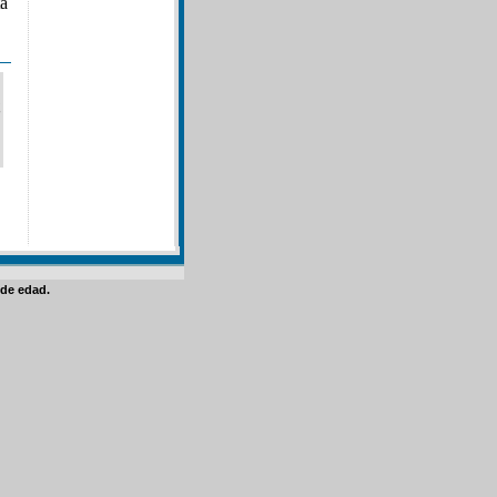
ta
de edad.