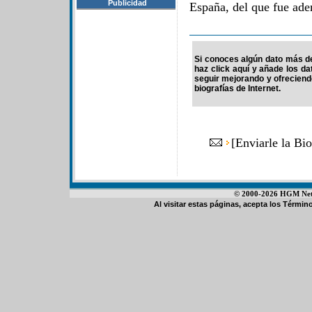
Publicidad
España, del que fue ad
Si conoces algún dato más de
haz click aquí y añade los d
seguir mejorando y ofrecien
biografías de Internet.
[
Enviarle la Bi
© 2000-2026 HGM Netwo
Al visitar estas páginas, acepta los
Término