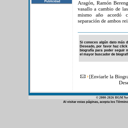
Publicidad
Aragón, Ramón Berengu
vasallo a cambio de la
mismo año acordó c
separación de ambos rei
Si conoces algún dato más de
Deseado, por favor haz clic
biografía para poder seguir
el mayor buscador de biografí
[
Enviarle la Biogr
Des
© 2000-2026 HGM Netwo
Al visitar estas páginas, acepta los
Término