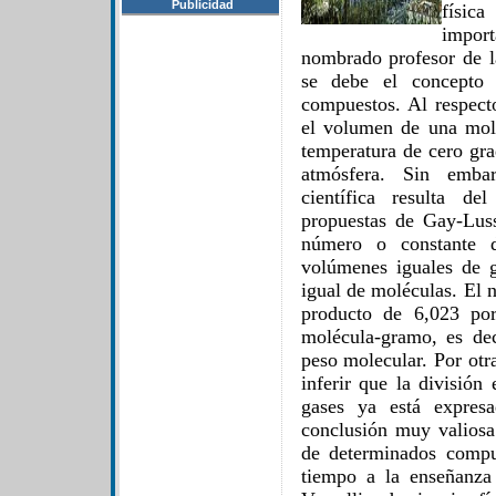
Publicidad
física
import
nombrado profesor de l
se debe el concepto 
compuestos. Al respect
el volumen de una mol
temperatura de cero gra
atmósfera. Sin emba
científica resulta d
propuestas de Gay-Lus
número o constante 
volúmenes iguales de 
igual de moléculas. El 
producto de 6,023 po
molécula-gramo, es de
peso molecular. Por otra
inferir que la división
gases ya está expresa
conclusión muy valiosa 
de determinados compu
tiempo a la enseñanza