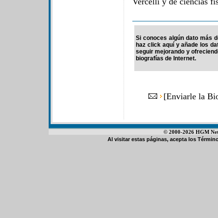
Vercelli y de ciencias f
Si conoces algún dato más d
haz click aquí y añade los d
seguir mejorando y ofrecien
biografías de Internet.
[
Enviarle la B
© 2000-2026 HGM Netwo
Al visitar estas páginas, acepta los
Término