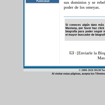
Publicidad
sus dominios y se rebe
poder de los omeyas.
Si conoces algún dato más d
Mastana, por favor haz clic
biografía para poder seguir
el mayor buscador de biografí
[
Enviarle la Bio
Mas
© 2000-2026 HGM Netwo
Al visitar estas páginas, acepta los
Término