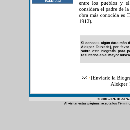
Publicidad
entre los pueblos y el
considera el padre de l
obra más conocida es H
1912).
Si conoces algún dato más de
Alekper Tairzade], por favo
sobre esta biografía para 
resultados en el mayor buscad
[
Enviarle la Biogr
Alekper 
© 2000-2026 HGM Netwo
Al visitar estas páginas, acepta los
Término