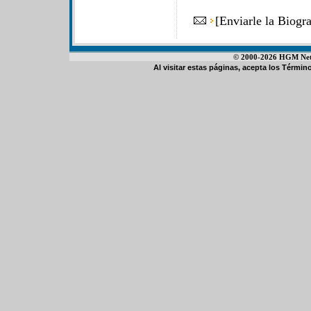
[
Enviarle la Biogr
© 2000-2026 HGM Netwo
Al visitar estas páginas, acepta los
Término