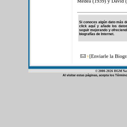
Medea (1939) y David (
Si conoces algún dato más de
click aquí y añade los dato
seguir mejorando y ofrecien
biografías de Internet.
[
Enviarle la Biog
© 2000-2026 HGM Netwo
Al visitar estas páginas, acepta los
Término