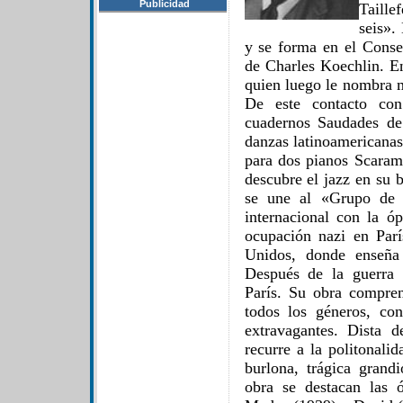
Publicidad
Taill
seis».
y se forma en el Conser
de Charles Koechlin. E
quien luego le nombra m
De este contacto con
cuadernos Saudades de
danzas latinoamericanas 
para dos pianos Scaram
descubre el jazz en su 
se une al «Grupo de l
internacional con la ó
ocupación nazi en Parí
Unidos, donde enseña
Después de la guerra 
París. Su obra compre
todos los géneros, con
extravagantes. Dista de
recurre a la politonalid
burlona, trágica grand
obra se destacan las 