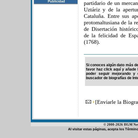
Publicidad
partidario de un mercan
Uztáriz y de la apert
Cataluña. Entre sus apo
protomaltusiana de la r
de Disertación históric
de la felicidad de Esp
(1768).
Si conoces algún dato más de
favor haz click aquí y añade
poder seguir mejorando y 
buscador de biografías de Int
[
Enviarle la Biogr
© 2000-2026 HGM Netwo
Al visitar estas páginas, acepta los
Término