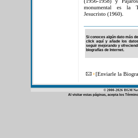
(1956-1958) y Pájaro
monumental es la Tr
Jesucristo (1960).
Si conoces algún dato más de 
click aquí y añade los dato
seguir mejorando y ofrecien
biografías de Internet.
[
Enviarle la Biogr
© 2000-2026 HGM Netwo
Al visitar estas páginas, acepta los
Término