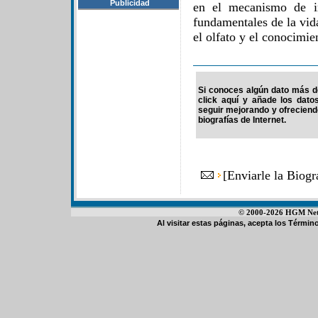
Publicidad
en el mecanismo de i
fundamentales de la vid
el olfato y el conocimie
Si conoces algún dato más de
click aquí y añade los dato
seguir mejorando y ofrecien
biografías de Internet.
[
Enviarle la Biog
© 2000-2026 HGM Netwo
Al visitar estas páginas, acepta los
Término