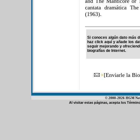
and The Manticore or 
cantata dramática Th
(1963).
Si conoces algún dato más de
haz click aquí y añade los d
seguir mejorando y ofrecien
biografías de Internet.
[
Enviarle la Bi
© 2000-2026 HGM Netwo
Al visitar estas páginas, acepta los
Término