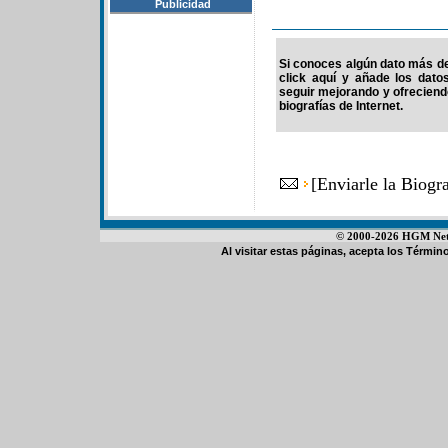
Publicidad
Si conoces algún dato más de
click aquí y añade los dato
seguir mejorando y ofrecien
biografías de Internet.
[
Enviarle la Biog
© 2000-2026 HGM Netwo
Al visitar estas páginas, acepta los
Término