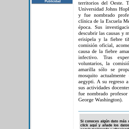
Publicidad
territorios del Oeste. 
Universidad Johns Hop
y fue nombrado profes
clínica de la Escuela M
época. Sus investigac
descubrir las causas y m
erisipela y la fiebre 
comisión oficial, acome
causa de la fiebre amar
infectivo. Tras expe
voluntarios, la comis
amarilla sólo se pro
mosquito actualmente
aegypti. A su regreso 
sus actividades docente
fue nombrado profesor
George Washington).
Si conoces algún dato más d
click aquí y añade los dato