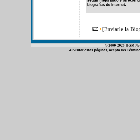
seguir mejorando y ofrecien
biografías de Internet.
[
Enviarle la Bi
© 2000-2026 HGM Netwo
Al visitar estas páginas, acepta los
Término