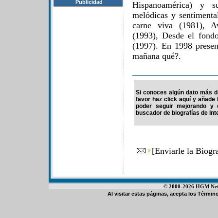
Publicidad
Hispanoamérica) y su
melódicas y sentimenta
carne viva (1981), A
(1993), Desde el fond
(1997). En 1998 presen
mañana qué?.
Si conoces algún dato más de
favor haz click aquí y añade
poder seguir mejorando y 
buscador de biografías de Int
[
Enviarle la Biogr
© 2000-2026 HGM Netwo
Al visitar estas páginas, acepta los
Término