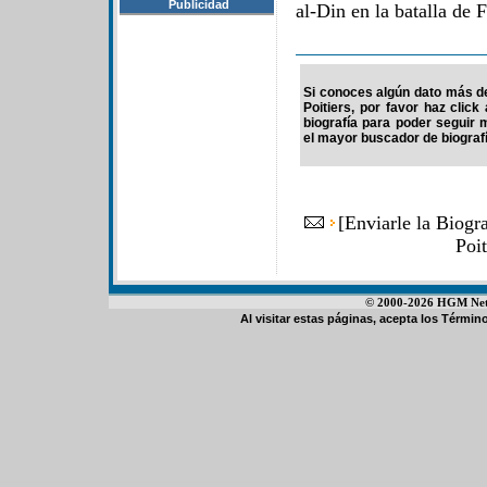
Publicidad
al-Din en la batalla de
Si conoces algún dato más d
Poitiers, por favor haz clic
biografía para poder seguir
el mayor buscador de biografí
[
Enviarle la Biogr
Poi
© 2000-2026 HGM Netwo
Al visitar estas páginas, acepta los
Término