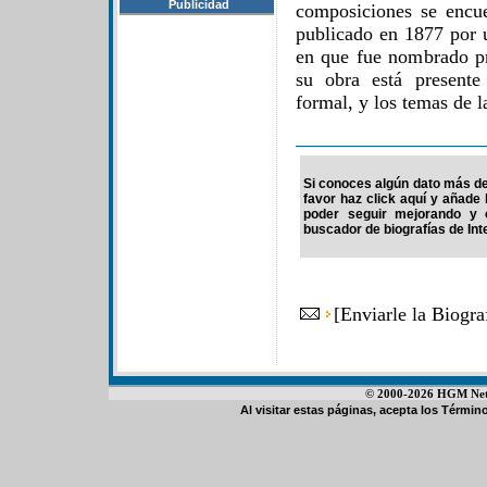
Publicidad
composiciones se encu
publicado en 1877 por 
en que fue nombrado pr
su obra está presente
formal, y los temas de la 
Si conoces algún dato más de
favor haz click aquí y añade
poder seguir mejorando y 
buscador de biografías de Int
[
Enviarle la Biogr
© 2000-2026 HGM Netwo
Al visitar estas páginas, acepta los
Término