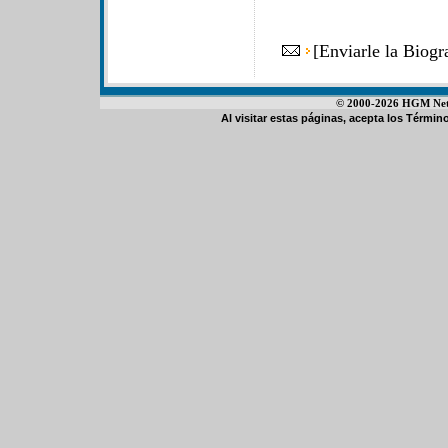
[
Enviarle la Biog
© 2000-2026 HGM Netwo
Al visitar estas páginas, acepta los
Término