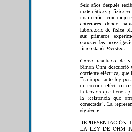
Seis años después recib
matemáticas y física en
institución, con mejor
anteriores donde hab
laboratorio de física b
sus primeros experim
conocer las investigac
físico danés Øersted.
Como resultado de su
Simon Ohm descubrió u
corriente eléctrica, q
Esa importante ley post
un circuito eléctrico c
la tensión que tiene ap
la resistencia que of
conectada”. La represen
siguiente:
REPRESENTACIÓN 
LA LEY DE OHM P