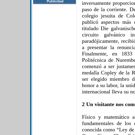
Publicidad
inversamente proporcion
paso de la corriente. D
colegio jesuita de Co
publicó aspectos más 
titulado Die galvanisch
circuito galvánico i
paradójicamente, recibi
a presentar la renunci
Finalmente, en 1833
Politécnica de Nurembe
comenzó a ser justament
medalla Copley de la R
ser elegido miembro 
honor a su labor, la unid
internacional lleva su 
2 Un visitante nos com
Físico y matemático a
fundamentales de los ci
conocida como “Ley d