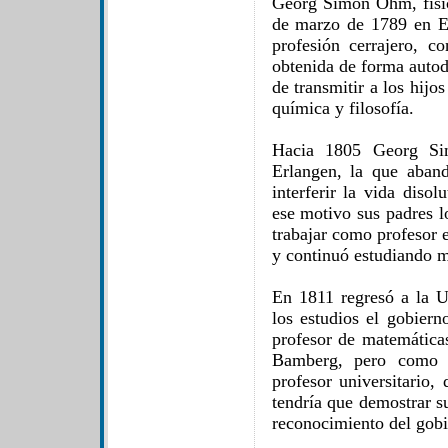
Georg Simon Ohm, físi
de marzo de 1789 en Er
profesión cerrajero, c
obtenida de forma autod
de transmitir a los hijo
química y filosofía.
Hacia 1805 Georg Sim
Erlangen, la que aband
interferir la vida diso
ese motivo sus padres 
trabajar como profesor 
y continuó estudiando m
En 1811 regresó a la U
los estudios el gobiern
profesor de matemática
Bamberg, pero como s
profesor universitario,
tendría que demostrar s
reconocimiento del gobi