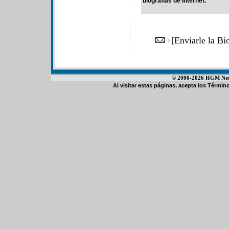
biografías de Internet.
[
Enviarle la B
© 2000-2026 HGM Netwo
Al visitar estas páginas, acepta los
Término