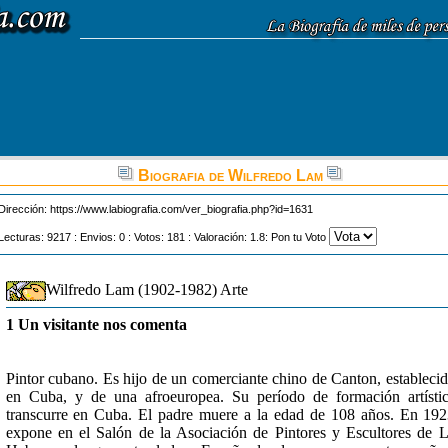
Biografia de Wilfredo Lam
Dirección:
https://www.labiografia.com/ver_biografia.php?id=1631
Lecturas: 9217 : Envios: 0 : Votos: 181 : Valoración: 1.8: Pon tu Voto
Wilfredo Lam (1902-1982) Arte
1 Un visitante nos comenta
Pintor cubano. Es hijo de un comerciante chino de Canton, estableci
en Cuba, y de una afroeuropea. Su período de formación artísti
transcurre en Cuba. El padre muere a la edad de 108 años. En 19
expone en el Salón de la Asociación de Pintores y Escultores de 