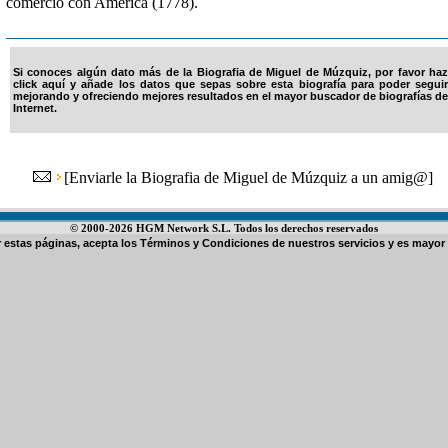
comercio con América (1778).
Si conoces algún dato más de la Biografia de Miguel de Múzquiz, por favor haz
click aquí y añade los datos que sepas sobre esta biografía para poder seguir
mejorando y ofreciendo mejores resultados en el mayor buscador de biografías de
Internet.
[
Enviarle la Biografia de Miguel de Múzquiz a un amig@
]
© 2000-2026 HGM Network S.L. Todos los derechos reservados
ar estas páginas, acepta los
Términos y Condiciones de nuestros servicios
y es mayor 