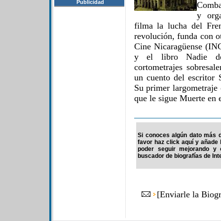
Publicidad
Combat
y org
filma la lucha del Fren
revolución, funda con otr
Cine Nicaragüense (INC
y el libro Nadie de
cortometrajes sobresale
un cuento del escritor
Su primer largometraje 
que le sigue Muerte en e
Si conoces algún dato más d
favor haz click aquí y añade
poder seguir mejorando y 
buscador de biografías de Int
[
Enviarle la Biog