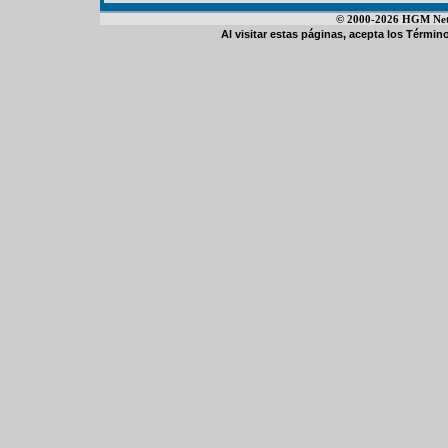
© 2000-2026 HGM Netwo
Al visitar estas páginas, acepta los
Término