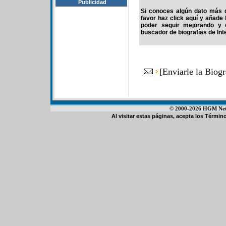
Publicidad
Si conoces algún dato más d
favor haz click aquí y añade
poder seguir mejorando y 
buscador de biografías de Int
[
Enviarle la Biog
© 2000-2026 HGM Netwo
Al visitar estas páginas, acepta los
Término