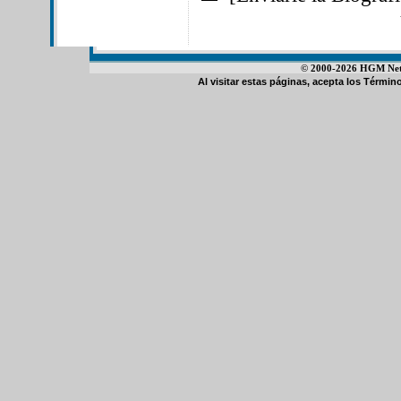
© 2000-2026 HGM Netwo
Al visitar estas páginas, acepta los
Término