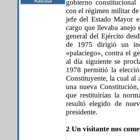
gobierno constitucional
Publicidad
con el régimen militar de
jefe del Estado Mayor e
cargo que llevaba anejo 
general del Ejército des
de 1975 dirigió un in
«palaciego», contra el g
al día siguiente se proc
1978 permitió la elecci
Constituyente, la cual al
una nueva Constitución,
que restituirían la norm
resultó elegido de nu
presidente.
2 Un visitante nos come