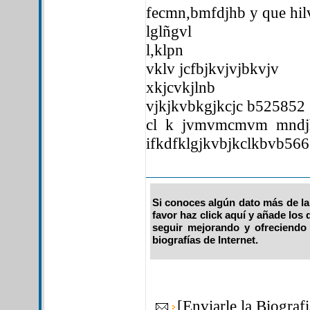
fecmn,bmfdjhb y que hil
lglñgvl
l,klpn
vklv jcfbjkvjvjbkvjv
xkjcvkjlnb
vjkjkvbkgjkcjc b525852
cl k jvmvmcmvm mndjhc
ifkdfklgjkvbjkclkbvb566
Si conoces algún dato más de la
favor haz click aquí y añade los
seguir mejorando y ofreciendo
biografías de Internet.
[
Enviarle la Biogra