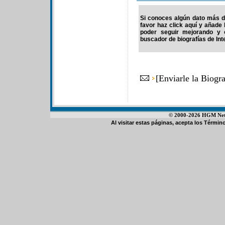
Si conoces algún dato más de
favor haz click aquí y añade
poder seguir mejorando y 
buscador de biografías de Int
[
Enviarle la Biogr
© 2000-2026 HGM Netwo
Al visitar estas páginas, acepta los
Término