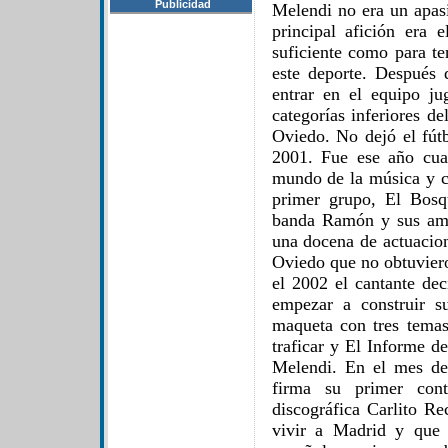
Publicidad
Melendi no era un apas
principal afición era 
suficiente como para te
este deporte. Después 
entrar en el equipo ju
categorías inferiores de
Oviedo. No dejó el fút
2001. Fue ese año cua
mundo de la música y c
primer grupo, El Bos
banda Ramón y sus ami
una docena de actuacion
Oviedo que no obtuvier
el 2002 el cantante de
empezar a construir s
maqueta con tres temas
traficar y El Informe de
Melendi. En el mes de
firma su primer cont
discográfica Carlito Re
vivir a Madrid y que 