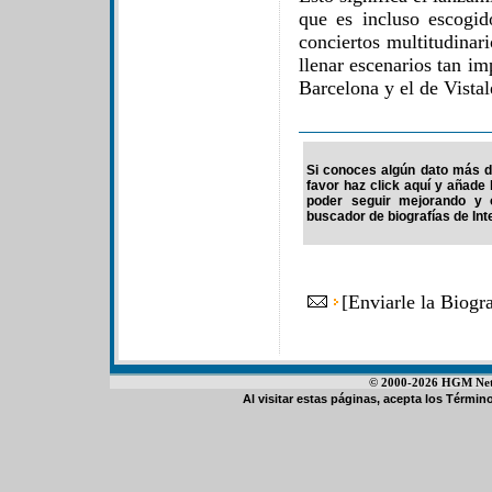
que es incluso escogid
conciertos multitudinar
llenar escenarios tan i
Barcelona y el de Vista
Si conoces algún dato más de
favor haz click aquí y añade
poder seguir mejorando y 
buscador de biografías de Int
[
Enviarle la Biogr
© 2000-2026 HGM Netwo
Al visitar estas páginas, acepta los
Término