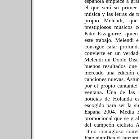
española empiece a grab
el que será su primer
música y las letras de 
propio Melendi, que
prestigiosos músicos
Kike Eizaguirre, quie
este trabajo. Melendi 
consigue calar profund
convierte en un verdad
Melendi un Doble Disco
buenos resultados que
mercado una edición e
canciones nuevas, Astur
por el propio cantante
ventana. Una de las 
noticias de Holanda e
escogido para ser la si
España 2004. Media E
promocional que se grab
del campeón ciclista
ritmo contagioso convi
Esto significa el lanzam