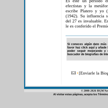
Es este un período e
efectistas y la metáf
escribe Platero y yo 
(1942). Su influencia s
del 27 es invaluable. 
le es conferido el Premi
Si conoces algún dato más 
favor haz click aquí y añade
poder seguir mejorando y 
buscador de biografías de Int
[
Enviarle la Bio
© 2000-2026 HGM Netwo
Al visitar estas páginas, acepta los
Término