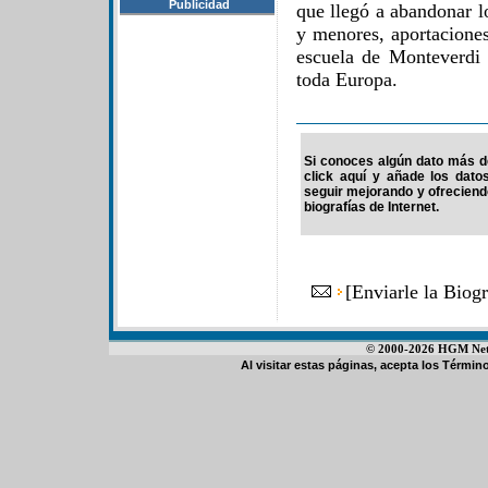
Publicidad
que llegó a abandonar l
y menores, aportaciones
escuela de Monteverdi
toda Europa.
Si conoces algún dato más de
click aquí y añade los dato
seguir mejorando y ofrecien
biografías de Internet.
[
Enviarle la Biog
© 2000-2026 HGM Netwo
Al visitar estas páginas, acepta los
Término