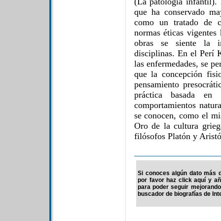
(La patología infantil)
que ha conservado may
como un tratado de ci
normas éticas vigentes 
obras se siente la i
disciplinas. En el Perí
las enfermedades, se per
que la concepción fisi
pensamiento presocráti
práctica basada en 
comportamientos natura
se conocen, como el mi
Oro de la cultura grieg
filósofos Platón y Aristó
Si conoces algún dato más d
por favor haz click aquí y a
para poder seguir mejorando
buscador de biografías de Int