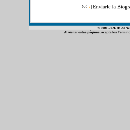
[
Enviarle la Biogr
© 2000-2026 HGM Netwo
Al visitar estas páginas, acepta los
Término