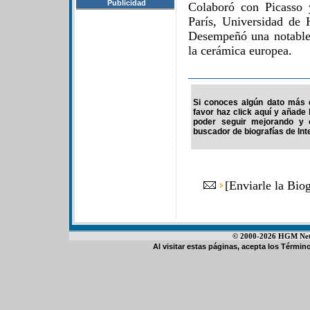
Publicidad
Colaboró con Picasso
París, Universidad de 
Desempeñó una notable
la cerámica europea.
Si conoces algún dato más d
favor haz click aquí y añade
poder seguir mejorando y 
buscador de biografías de Int
[
Enviarle la Biog
© 2000-2026 HGM Netwo
Al visitar estas páginas, acepta los
Término