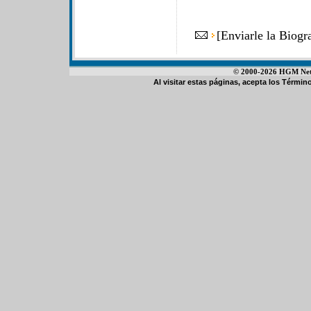
[
Enviarle la Biogr
© 2000-2026 HGM Netwo
Al visitar estas páginas, acepta los
Término