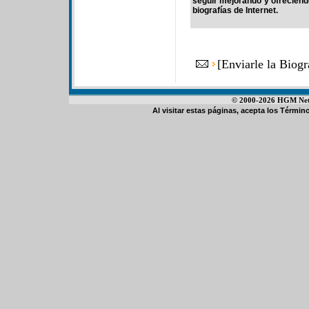
seguir mejorando y ofrecien
biografías de Internet.
[
Enviarle la Biog
© 2000-2026 HGM Netwo
Al visitar estas páginas, acepta los
Término