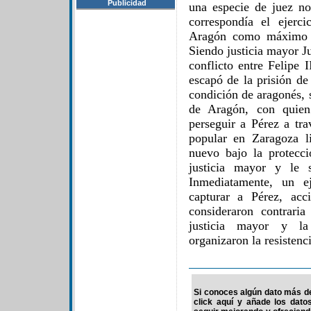
Publicidad
una especie de juez no
correspondía el ejerc
Aragón como máximo in
Siendo justicia mayor J
conflicto entre Felipe 
escapó de la prisión d
condición de aragonés, s
de Aragón, con quien
perseguir a Pérez a tra
popular en Zaragoza l
nuevo bajo la protecci
justicia mayor y le 
Inmediatamente, un e
capturar a Pérez, acc
consideraron contrari
justicia mayor y l
organizaron la resistenc
Si conoces algún dato más de
click aquí y añade los dato