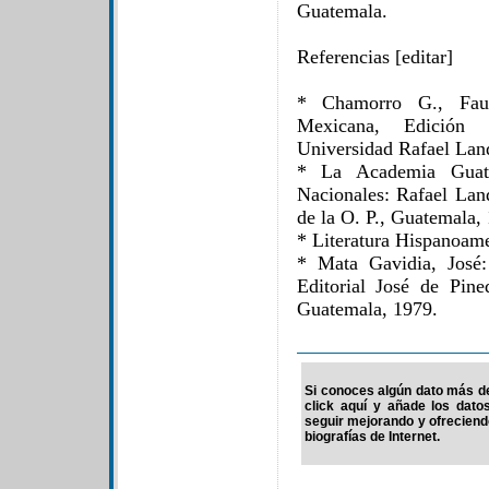
Guatemala.
Referencias [editar]
* Chamorro G., Faust
Mexicana, Edición C
Universidad Rafael Lan
* La Academia Guate
Nacionales: Rafael Land
de la O. P., Guatemala,
* Literatura Hispanoame
* Mata Gavidia, José:
Editorial José de Pine
Guatemala, 1979.
Si conoces algún dato más de 
click aquí y añade los dato
seguir mejorando y ofrecien
biografías de Internet.