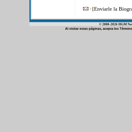
[
Enviarle la Biog
© 2000-2026 HGM Netwo
Al visitar estas páginas, acepta los
Término