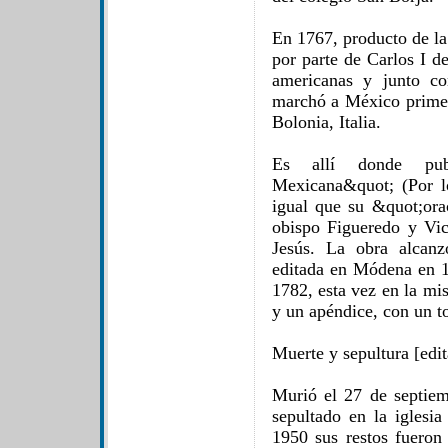
En 1767, producto de la
por parte de Carlos I de
americanas y junto c
marchó a México primer
Bolonia, Italia.
Es allí donde publ
Mexicana&quot; (Por l
igual que su &quot;ora
obispo Figueredo y Vic
Jesús. La obra alcanz
editada en Módena en 1
1782, esta vez en la mi
y un apéndice, con un to
Muerte y sepultura [edit
Murió el 27 de septie
sepultado en la iglesi
1950 sus restos fueron