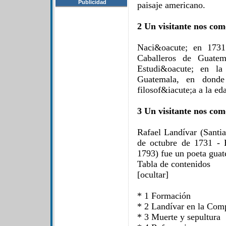
Publicidad
paisaje americano.
2 Un visitante nos com
Naci&oacute; en 1731
Caballeros de Guatem
Estudi&oacute; en la
Guatemala, en donde
filosof&iacute;a a la ed
3 Un visitante nos com
Rafael Landívar (Santi
de octubre de 1731 - B
1793) fue un poeta guat
Tabla de contenidos
[ocultar]
* 1 Formación
* 2 Landívar en la Com
* 3 Muerte y sepultura