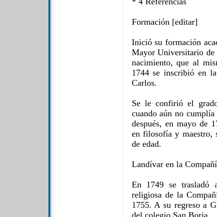
* 4 Referencias
Formación [editar]
Inició su formación aca
Mayor Universitario de
nacimiento, que al mis
1744 se inscribió en l
Carlos.
Se le confirió el grad
cuando aún no cumplía 
después, en mayo de 17
en filosofía y maestro, 
de edad.
Landívar en la Compañía
En 1749 se trasladó 
religiosa de la Compañ
1755. A su regreso a 
del colegio San Borja.