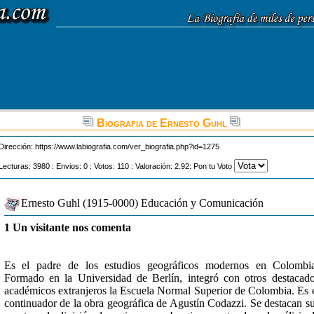
Biografia de Ernesto Guhl
Dirección:
https://www.labiografia.com/ver_biografia.php?id=1275
Lecturas: 3980 : Envios: 0 : Votos: 110 : Valoración: 2.92: Pon tu Voto
Ernesto Guhl (1915-0000) Educación y Comunicación
1 Un visitante nos comenta
Es el padre de los estudios geográficos modernos en Colombi
Formado en la Universidad de Berlín, integró con otros destacad
académicos extranjeros la Escuela Normal Superior de Colombia. Es 
continuador de la obra geográfica de Agustín Codazzi. Se destacan s