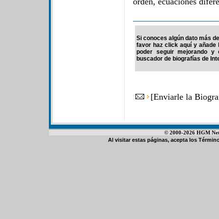
orden, ecuaciones difere
Si conoces algún dato más de
favor haz click aquí y añade
poder seguir mejorando y 
buscador de biografías de Int
[
Enviarle la Biogr
© 2000-2026 HGM Netwo
Al visitar estas páginas, acepta los
Término