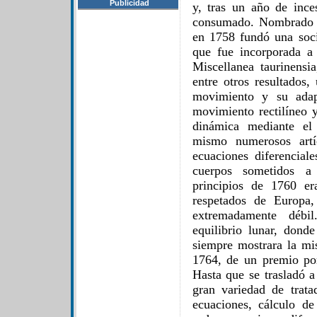
Publicidad
y, tras un año de ince
consumado. Nombrado pr
en 1758 fundó una soc
que fue incorporada a
Miscellanea taurinensia
entre otros resultados,
movimiento y su adapt
movimiento rectilíneo 
dinámica mediante el 
mismo numerosos artíc
ecuaciones diferencial
cuerpos sometidos a
principios de 1760 e
respetados de Europa,
extremadamente débil
equilibrio lunar, don
siempre mostrara la mi
1764, de un premio po
Hasta que se trasladó a
gran variedad de trata
ecuaciones, cálculo d