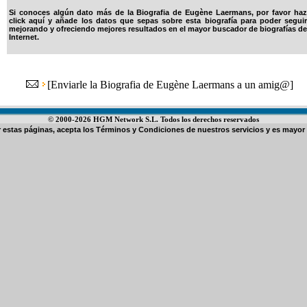
Si conoces algún dato más de la Biografia de Eugène Laermans, por favor haz
click aquí y añade los datos que sepas sobre esta biografía para poder seguir
mejorando y ofreciendo mejores resultados en el mayor buscador de biografías de
Internet.
[
Enviarle la Biografia de Eugène Laermans a un amig@
]
© 2000-2026 HGM Network S.L. Todos los derechos reservados
ar estas páginas, acepta los
Términos y Condiciones de nuestros servicios
y es mayor 